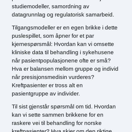
studiemodeller, samordning av
datagrunnlag og regulatorisk samarbeid.
Tilgangsmodeller er en egen brikke i dette
puslespillet, som åpner for et par
kjernespørsmål: Hvordan kan vi omsette
kliniske data til behandling i sykehusene
når pasientpopulasjonene ofte er små?
Hva er balansen mellom gruppe og individ
når presisjonsmedisin vurderes?
Kreftpasienter er tross alt en
pasientgruppe av individer.
Til sist gjenstår spørsmål om tid. Hvordan
kan vi sette sammen brikkene for en
raskere vei til behandling for norske
kreftpasienter? Hva skjer om den riktige