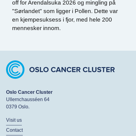
off for Arendalsuka 2026 og mingling på
"Sørlandet" som ligger i Pollen. Dette var
en kjempesuksess i fjor, med hele 200
mennesker innom.
Oslo Cancer Cluster
Ullernchausséen 64
0379 Oslo.
Visit us
Contact