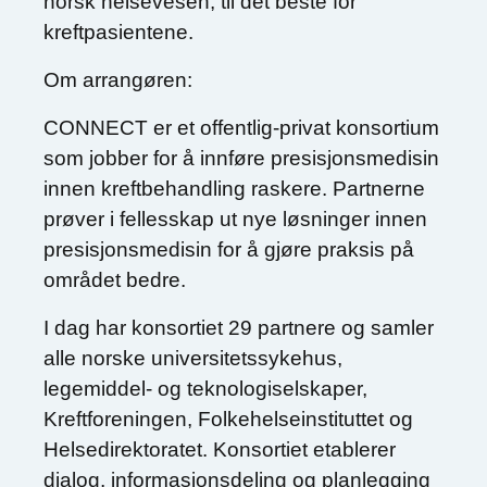
norsk helsevesen, til det beste for
kreftpasientene.
Om arrangøren:
CONNECT er et offentlig-privat konsortium
som jobber for å innføre presisjonsmedisin
innen kreftbehandling raskere. Partnerne
prøver i fellesskap ut nye løsninger innen
presisjonsmedisin for å gjøre praksis på
området bedre.
I dag har konsortiet 29 partnere og samler
alle norske universitetssykehus,
legemiddel- og teknologiselskaper,
Kreftforeningen, Folkehelseinstituttet og
Helsedirektoratet. Konsortiet etablerer
dialog, informasjonsdeling og planlegging