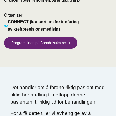
Clarion Hotel Tyholmen, Arendal, Sal B
Organizer
CONNECT (konsortium for innføring
av kreftpresisjonsmedisin)
Programsiden på Arendalsuka.no
Det handler om å forene riktig pasient med
riktig behandling til nettopp denne
pasienten, til riktig tid for behandlingen.
For å få dette til er vi avhengige av å