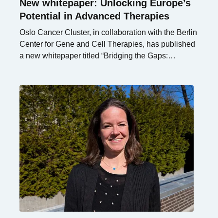
New whitepaper: Unlocking Europe’s
Potential in Advanced Therapies
Oslo Cancer Cluster, in collaboration with the Berlin
Center for Gene and Cell Therapies, has published
a new whitepaper titled “Bridging the Gaps:
Unlocking the Future of Advanced Therapies in
Europe via Novel Alliances.”