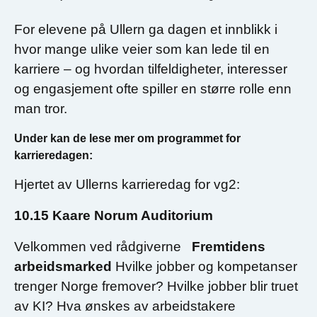
For elevene på Ullern ga dagen et innblikk i
hvor mange ulike veier som kan lede til en
karriere – og hvordan tilfeldigheter, interesser
og engasjement ofte spiller en større rolle enn
man tror.
Under kan de lese mer om programmet for
karrieredagen:
Hjertet av Ullerns karrieredag for vg2:
10.15 Kaare Norum Auditorium
Velkommen ved rådgiverne
Fremtidens
arbeidsmarked
Hvilke jobber og kompetanser
trenger Norge fremover? Hvilke jobber blir truet
av KI? Hva ønskes av arbeidstakere