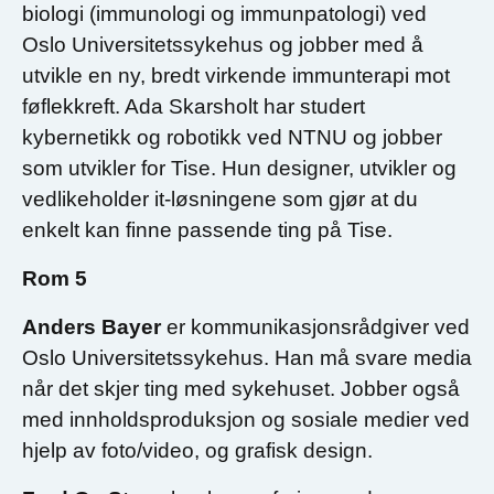
biologi (immunologi og immunpatologi) ved
Oslo Universitetssykehus og jobber med å
utvikle en ny, bredt virkende immunterapi mot
føflekkreft. Ada Skarsholt har studert
kybernetikk og robotikk ved NTNU og jobber
som utvikler for Tise. Hun designer, utvikler og
vedlikeholder it-løsningene som gjør at du
enkelt kan finne passende ting på Tise.
Rom 5
Anders Bayer
er kommunikasjonsrådgiver ved
Oslo Universitetssykehus. Han må svare media
når det skjer ting med sykehuset. Jobber også
med innholdsproduksjon og sosiale medier ved
hjelp av foto/video, og grafisk design.