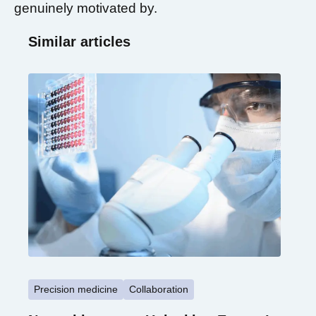
genuinely motivated by.
Similar articles
Precision medicine
Collaboration