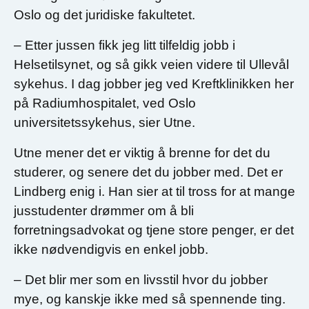
Oslo og det juridiske fakultetet.
– Etter jussen fikk jeg litt tilfeldig jobb i
Helsetilsynet, og så gikk veien videre til Ullevål
sykehus. I dag jobber jeg ved Kreftklinikken her
på Radiumhospitalet, ved Oslo
universitetssykehus, sier Utne.
Utne mener det er viktig å brenne for det du
studerer, og senere det du jobber med. Det er
Lindberg enig i. Han sier at til tross for at mange
jusstudenter drømmer om å bli
forretningsadvokat og tjene store penger, er det
ikke nødvendigvis en enkel jobb.
– Det blir mer som en livsstil hvor du jobber
mye, og kanskje ikke med så spennende ting.