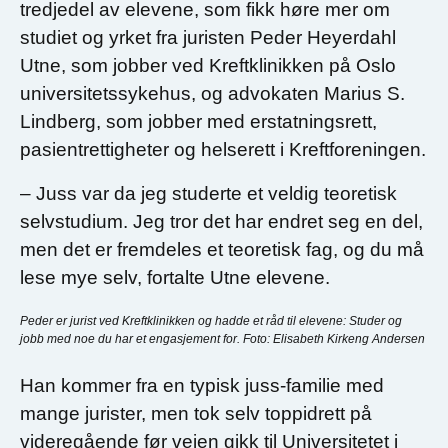
tredjedel av elevene, som fikk høre mer om
studiet og yrket fra juristen Peder Heyerdahl
Utne, som jobber ved Kreftklinikken på Oslo
universitetssykehus, og advokaten Marius S.
Lindberg, som jobber med erstatningsrett,
pasientrettigheter og helserett i Kreftforeningen.
– Juss var da jeg studerte et veldig teoretisk
selvstudium. Jeg tror det har endret seg en del,
men det er fremdeles et teoretisk fag, og du må
lese mye selv, fortalte Utne elevene.
Peder er jurist ved Kreftklinikken og hadde et råd til elevene: Studer og
jobb med noe du har et engasjement for. Foto: Elisabeth Kirkeng Andersen
Han kommer fra en typisk juss-familie med
mange jurister, men tok selv toppidrett på
videregående før veien gikk til Universitetet i