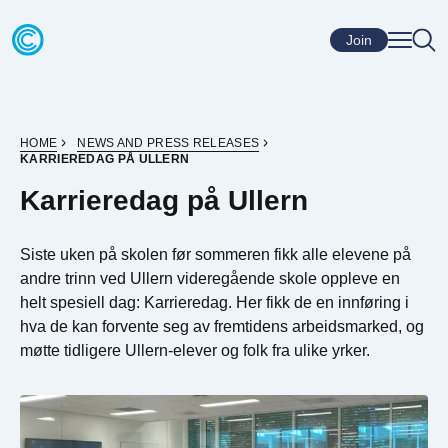
Skip to content
Go to home page
Join
HOME
NEWS AND PRESS RELEASES
KARRIEREDAG PÅ ULLERN
Karrieredag på Ullern
Siste uken på skolen før sommeren fikk alle elevene på
andre trinn ved Ullern videregående skole oppleve en
helt spesiell dag: Karrieredag. Her fikk de en innføring i
hva de kan forvente seg av fremtidens arbeidsmarked, og
møtte tidligere Ullern-elever og folk fra ulike yrker.