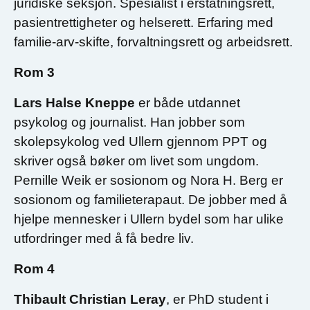
juridiske seksjon. Spesialist i erstatningsrett,
pasientrettigheter og helserett. Erfaring med
familie-arv-skifte, forvaltningsrett og arbeidsrett.
Rom 3
Lars Halse Kneppe
er både utdannet
psykolog og journalist. Han jobber som
skolepsykolog ved Ullern gjennom PPT og
skriver også bøker om livet som ungdom.
Pernille Weik er sosionom og Nora H. Berg er
sosionom og familieterapaut. De jobber med å
hjelpe mennesker i Ullern bydel som har ulike
utfordringer med å få bedre liv.
Rom 4
Thibault Christian Leray
, er PhD student i