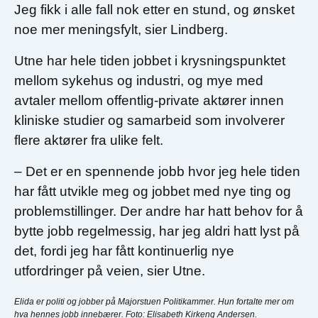
Jeg fikk i alle fall nok etter en stund, og ønsket
noe mer meningsfylt, sier Lindberg.
Utne har hele tiden jobbet i krysningspunktet
mellom sykehus og industri, og mye med
avtaler mellom offentlig-private aktører innen
kliniske studier og samarbeid som involverer
flere aktører fra ulike felt.
– Det er en spennende jobb hvor jeg hele tiden
har fått utvikle meg og jobbet med nye ting og
problemstillinger. Der andre har hatt behov for å
bytte jobb regelmessig, har jeg aldri hatt lyst på
det, fordi jeg har fått kontinuerlig nye
utfordringer på veien, sier Utne.
Elida er politi og jobber på Majorstuen Politikammer. Hun fortalte mer om
hva hennes jobb innebærer. Foto: Elisabeth Kirkeng Andersen.