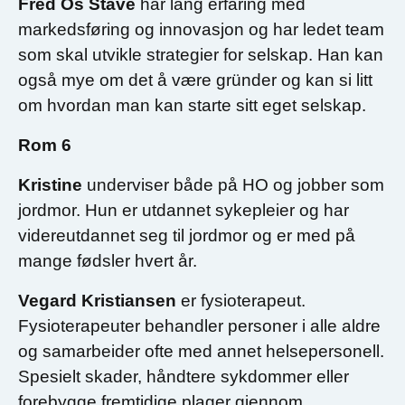
Fred Os Stave
har lang erfaring med
markedsføring og innovasjon og har ledet team
som skal utvikle strategier for selskap. Han kan
også mye om det å være gründer og kan si litt
om hvordan man kan starte sitt eget selskap.
Rom 6
Kristine
underviser både på HO og jobber som
jordmor. Hun er utdannet sykepleier og har
videreutdannet seg til jordmor og er med på
mange fødsler hvert år.
Vegard Kristiansen
er fysioterapeut.
Fysioterapeuter behandler personer i alle aldre
og samarbeider ofte med annet helsepersonell.
Spesielt skader, håndtere sykdommer eller
forebygge fremtidige plager gjennom